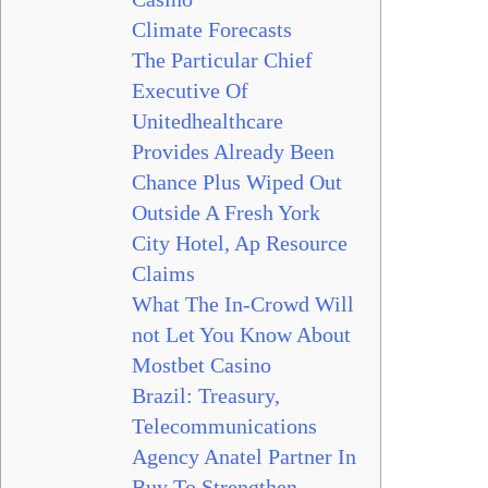
Climate Forecasts
The Particular Chief
Executive Of
Unitedhealthcare
Provides Already Been
Chance Plus Wiped Out
Outside A Fresh York
City Hotel, Ap Resource
Claims
What The In-Crowd Will
not Let You Know About
Mostbet Casino
Brazil: Treasury,
Telecommunications
Agency Anatel Partner In
Buy To Strengthen