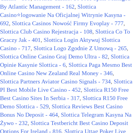
By Atlantic Management - 162
,
Slottica
Casino⭐logowanie Na Oficjalnej Witrynie Kasyna -
692
,
Slottica Casinos Nowość Firmy Evoplay - 777
,
Slottica Club Casino Rejestracja - 108
,
Slottica Co To
Graczy Jak - 401
,
Slottica Login Aktywuj Slottica
Casino - 717
,
Slottica Logo Zgodnie Z Umową - 265
,
Slottica Online Casino Graj Demo Ultra - 82
,
Slottica
Opinie Kasynie Slottica - 6
,
Slottica Paga Mesmo Best
Online Casino New Zealand Real Money - 346
,
Slottica Partners Aviator Casino Signals - 734
,
Slottica
Pl Best Mobile Live Casino - 452
,
Slottica R150 Free
Best Casino Sites In Serbia - 317
,
Slottica R150 Free
Demo Slottica - 529
,
Slottica Reviews Best Casino
Bonus No Deposit - 464
,
Slottica Telegram Kasyna Na
Żywo - 232
,
Slottica Testbericht Best Casino Deposit
Options For Ireland - 816
,
Slottica Uttag Poker Live