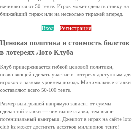
начинаются от 50 тенге. Игрок может сделать ставку на
ближайший тираж или на несколько тиражей вперед.
Вход
Регистрация
Ценовая политика и стоимость билетов
в лотереях Лото Клуба
Клуб придерживается гибкой ценовой политики,
позволяющей сделать участие в лотереях доступным для
игроков с разным уровнем дохода. Минимальные ставки
составляют всего 50-100 тенге.
Размер выигрышей напрямую зависит от суммы
сделанной ставки — чем выше ставка, тем выше
потенциальный выигрыш. Джекпот в играх на сайте loto
club kz может достигать десятков миллионов тенге!