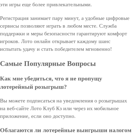
эти игры еще более привлекательными.
Регистрация занимает пару минут, а удобные цифровые
сервисы позволяют играть в любом месте. Служба
поддержки и меры безопасности гарантируют комфорт
игроков. Лото онлайн открывает каждому шанс
испытать удачу и стать победителем мгновенно!
Самые Популярные Вопросы
Как мне убедиться, что я не пропущу
лотерейный розыгрыш?
Вы можете подписаться на уведомления о розыгрышах
на веб-сайте Лото Клуб Кз или через их мобильное
приложение, если оно доступно.
Облагаются ли лотерейные выигрыши налогом