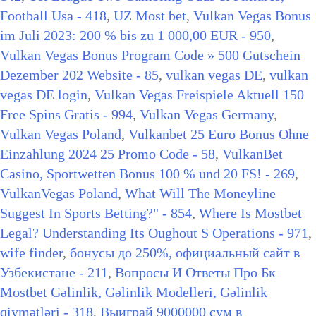
Football Usa - 418
,
UZ Most bet
,
Vulkan Vegas Bonus
im Juli 2023: 200 % bis zu 1 000,00 EUR - 950
,
Vulkan Vegas Bonus Program Code » 500 Gutschein
Dezember 202 Website - 85
,
vulkan vegas DE
,
vulkan
vegas DE login
,
Vulkan Vegas Freispiele Aktuell 150
Free Spins Gratis - 994
,
Vulkan Vegas Germany
,
Vulkan Vegas Poland
,
Vulkanbet 25 Euro Bonus Ohne
Einzahlung 2024 25 Promo Code - 58
,
VulkanBet
Casino, Sportwetten Bonus 100 % und 20 FS! - 269
,
VulkanVegas Poland
,
What Will The Moneyline
Suggest In Sports Betting?" - 854
,
Where Is Mostbet
Legal? Understanding Its Oughout S Operations - 971
,
wife finder
,
бонусы до 250%, официальный сайт в
Узбекистане - 211
,
Вопросы И Ответы Про Бк
Mostbet Gəlinlik, Gəlinlik Modelleri, Gəlinlik
qiymətləri - 318
,
Выиграй 9000000 сум в