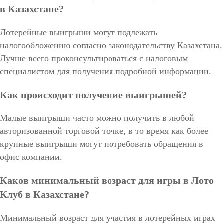
в Казахстане?
Лотерейные выигрыши могут подлежать
налогообложению согласно законодательству Казахстана.
Лучше всего проконсультироваться с налоговым
специалистом для получения подробной информации.
Как происходит получение выигрышей?
Малые выигрыши часто можно получить в любой
авторизованной торговой точке, в то время как более
крупные выигрыши могут потребовать обращения в
офис компании.
Каков минимальный возраст для игры в Лото
Клуб в Казахстане?
Минимальный возраст для участия в лотерейных играх