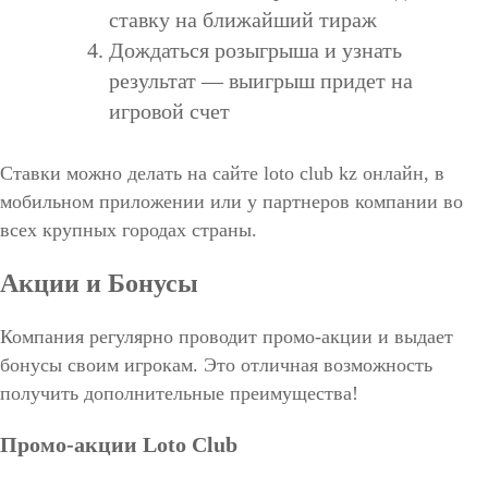
ставку на ближайший тираж
Дождаться розыгрыша и узнать
результат — выигрыш придет на
игровой счет
Ставки можно делать на сайте loto club kz онлайн, в
мобильном приложении или у партнеров компании во
всех крупных городах страны.
Акции и Бонусы
Компания регулярно проводит промо-акции и выдает
бонусы своим игрокам. Это отличная возможность
получить дополнительные преимущества!
Промо-акции Loto Club