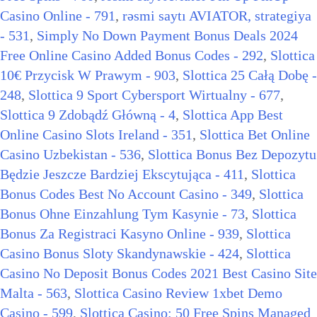
Casino Online - 791
,
rəsmi saytı AVIATOR, strategiya
- 531
,
Simply No Down Payment Bonus Deals 2024
Free Online Casino Added Bonus Codes - 292
,
Slottica
10€ Przycisk W Prawym - 903
,
Slottica 25 Całą Dobę -
248
,
Slottica 9 Sport Cybersport Wirtualny - 677
,
Slottica 9 Zdobądź Główną - 4
,
Slottica App Best
Online Casino Slots Ireland - 351
,
Slottica Bet Online
Casino Uzbekistan - 536
,
Slottica Bonus Bez Depozytu
Będzie Jeszcze Bardziej Ekscytująca - 411
,
Slottica
Bonus Codes Best No Account Casino - 349
,
Slottica
Bonus Ohne Einzahlung Tym Kasynie - 73
,
Slottica
Bonus Za Registraci Kasyno Online - 939
,
Slottica
Casino Bonus Sloty Skandynawskie - 424
,
Slottica
Casino No Deposit Bonus Codes 2021 Best Casino Site
Malta - 563
,
Slottica Casino Review 1xbet Demo
Casino - 599
,
Slottica Casino: 50 Free Spins Managed