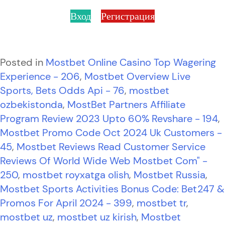
Вход
Регистрация
Posted in
Mostbet Online Casino Top Wagering
Experience - 206
,
Mostbet Overview Live
Sports, Bets Odds Api - 76
,
mostbet
ozbekistonda
,
MostBet Partners Affiliate
Program Review 2023 Upto 60% Revshare - 194
,
Mostbet Promo Code Oct 2024 Uk Customers -
45
,
Mostbet Reviews Read Customer Service
Reviews Of World Wide Web Mostbet Com" -
250
,
mostbet royxatga olish
,
Mostbet Russia
,
Mostbet Sports Activities Bonus Code: Bet247 &
Promos For April 2024 - 399
,
mostbet tr
,
mostbet uz
,
mostbet uz kirish
,
Mostbet