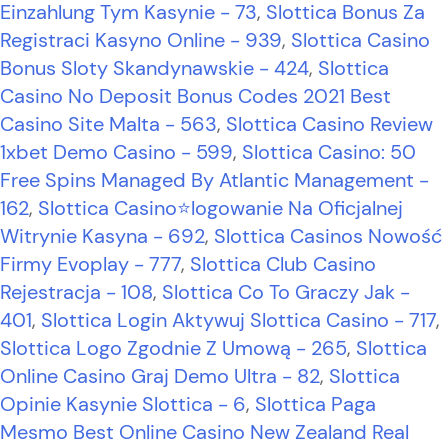
Einzahlung Tym Kasynie - 73
,
Slottica Bonus Za
Registraci Kasyno Online - 939
,
Slottica Casino
Bonus Sloty Skandynawskie - 424
,
Slottica
Casino No Deposit Bonus Codes 2021 Best
Casino Site Malta - 563
,
Slottica Casino Review
1xbet Demo Casino - 599
,
Slottica Casino: 50
Free Spins Managed By Atlantic Management -
162
,
Slottica Casino⭐logowanie Na Oficjalnej
Witrynie Kasyna - 692
,
Slottica Casinos Nowość
Firmy Evoplay - 777
,
Slottica Club Casino
Rejestracja - 108
,
Slottica Co To Graczy Jak -
401
,
Slottica Login Aktywuj Slottica Casino - 717
,
Slottica Logo Zgodnie Z Umową - 265
,
Slottica
Online Casino Graj Demo Ultra - 82
,
Slottica
Opinie Kasynie Slottica - 6
,
Slottica Paga
Mesmo Best Online Casino New Zealand Real