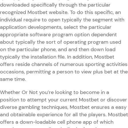
downloaded specifically through the particular
recognized Mostbet website. To do this specific, an
individual require to open typically the segment with
application developments, select the particular
appropriate software program option dependent
about typically the sort of operating program used
on the particular phone, and and then down load
typically the installation file. In addition, Mostbet
offers reside channels of numerous sporting activities
occasions, permitting a person to view plus bet at the
same time.
Whether Or Not you’re looking to become in a
position to attempt your current Mostbet or discover
diverse gambling techniques, Mostbet ensures a easy
and obtainable experience for all the players. Mostbet
offers a down-loadable cell phone app of which