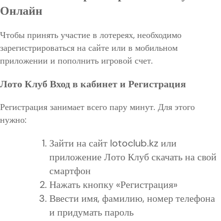
Онлайн
Чтобы принять участие в лотереях, необходимо
зарегистрироваться на сайте или в мобильном
приложении и пополнить игровой счет.
Лото Клуб Вход в кабинет и Регистрация
Регистрация занимает всего пару минут. Для этого
нужно:
Зайти на сайт lotoclub.kz или
приложение Лото Клуб скачать на свой
смартфон
Нажать кнопку «Регистрация»
Ввести имя, фамилию, номер телефона
и придумать пароль