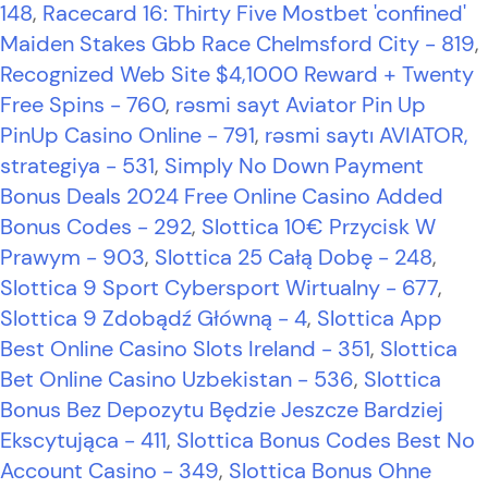
148
,
Racecard 16: Thirty Five Mostbet 'confined'
Maiden Stakes Gbb Race Chelmsford City - 819
,
Recognized Web Site $4,1000 Reward + Twenty
Free Spins - 760
,
rəsmi sayt Aviator Pin Up
PinUp Casino Online - 791
,
rəsmi saytı AVIATOR,
strategiya - 531
,
Simply No Down Payment
Bonus Deals 2024 Free Online Casino Added
Bonus Codes - 292
,
Slottica 10€ Przycisk W
Prawym - 903
,
Slottica 25 Całą Dobę - 248
,
Slottica 9 Sport Cybersport Wirtualny - 677
,
Slottica 9 Zdobądź Główną - 4
,
Slottica App
Best Online Casino Slots Ireland - 351
,
Slottica
Bet Online Casino Uzbekistan - 536
,
Slottica
Bonus Bez Depozytu Będzie Jeszcze Bardziej
Ekscytująca - 411
,
Slottica Bonus Codes Best No
Account Casino - 349
,
Slottica Bonus Ohne