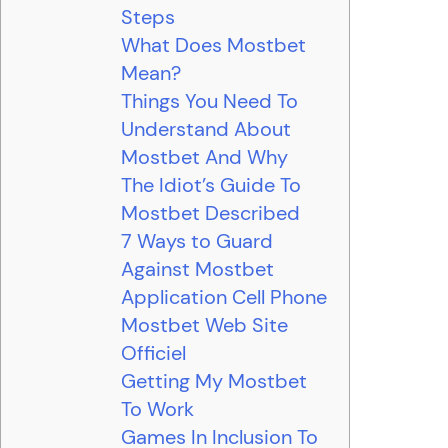
Steps
What Does Mostbet
Mean?
Things You Need To
Understand About
Mostbet And Why
The Idiot’s Guide To
Mostbet Described
7 Ways to Guard
Against Mostbet
Application Cell Phone
Mostbet Web Site
Officiel
Getting My Mostbet
To Work
Games In Inclusion To