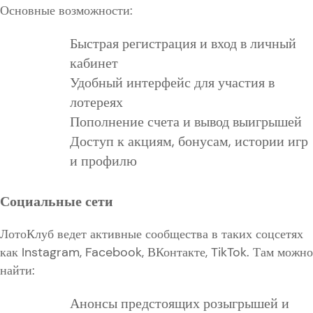
Основные возможности:
Быстрая регистрация и вход в личный
кабинет
Удобный интерфейс для участия в
лотереях
Пополнение счета и вывод выигрышей
Доступ к акциям, бонусам, истории игр
и профилю
Социальные сети
ЛотоКлуб ведет активные сообщества в таких соцсетях
как Instagram, Facebook, ВКонтакте, TikTok. Там можно
найти:
Анонсы предстоящих розыгрышей и