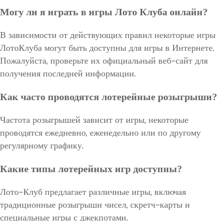
Могу ли я играть в игры Лото Клуба онлайн?
В зависимости от действующих правил некоторые игры
ЛотоКлуба могут быть доступны для игры в Интернете.
Пожалуйста, проверьте их официальный веб-сайт для
получения последней информации.
Как часто проводятся лотерейные розыгрыши?
Частота розыгрышей зависит от игры, некоторые
проводятся ежедневно, еженедельно или по другому
регулярному графику.
Какие типы лотерейных игр доступны?
Лото-Клуб предлагает различные игры, включая
традиционные розыгрыши чисел, скретч-карты и
специальные игры с джекпотами.