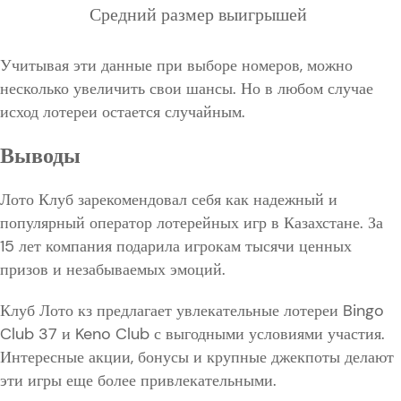
Средний размер выигрышей
Учитывая эти данные при выборе номеров, можно
несколько увеличить свои шансы. Но в любом случае
исход лотереи остается случайным.
Выводы
Лото Клуб зарекомендовал себя как надежный и
популярный оператор лотерейных игр в Казахстане. За
15 лет компания подарила игрокам тысячи ценных
призов и незабываемых эмоций.
Клуб Лото кз предлагает увлекательные лотереи Bingo
Club 37 и Keno Club с выгодными условиями участия.
Интересные акции, бонусы и крупные джекпоты делают
эти игры еще более привлекательными.