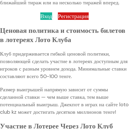
ближайший тираж или на несколько тиражей вперед.
Вход
Регистрация
Ценовая политика и стоимость билетов
в лотереях Лото Клуба
Клуб придерживается гибкой ценовой политики,
позволяющей сделать участие в лотереях доступным для
игроков с разным уровнем дохода. Минимальные ставки
составляют всего 50-100 тенге.
Размер выигрышей напрямую зависит от суммы
сделанной ставки — чем выше ставка, тем выше
потенциальный выигрыш. Джекпот в играх на сайте loto
club kz может достигать десятков миллионов тенге!
Участие в Лотерее Через Лото Клуб