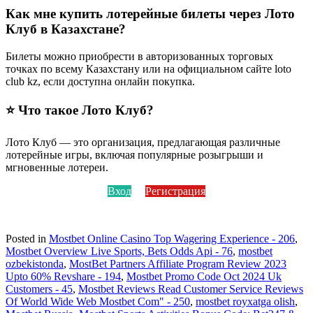
Как мне купить лотерейные билеты через Лото
Клуб в Казахстане?
Билеты можно приобрести в авторизованных торговых
точках по всему Казахстану или на официальном сайте loto
club kz, если доступна онлайн покупка.
⭐️ Что такое Лото Клуб?
Лото Клуб — это организация, предлагающая различные
лотерейные игры, включая популярные розыгрыши и
мгновенные лотереи.
Вход
Регистрация
Posted in
Mostbet Online Casino Top Wagering Experience - 206
,
Mostbet Overview Live Sports, Bets Odds Api - 76
,
mostbet
ozbekistonda
,
MostBet Partners Affiliate Program Review 2023
Upto 60% Revshare - 194
,
Mostbet Promo Code Oct 2024 Uk
Customers - 45
,
Mostbet Reviews Read Customer Service Reviews
Of World Wide Web Mostbet Com" - 250
,
mostbet royxatga olish
,