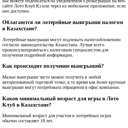
Вы можете подписаться на уведомления о розыгрышах на веб-
сайте Лото Клуб Кз или через их мобильное приложение, если
оно доступно.
Облагаются ли лотерейные выигрыши налогом
в Казахстане?
Лотерейные выигрыши могут подлежать налогообложению
согласно законодательству Казахстана. Лучше всего
проконсультироваться с налоговым специалистом для
получения подробной информации.
Как происходит получение выигрышей?
Малые выигрыши часто можно получить в любой
авторизованной торговой точке, в то время как более крупные
выигрыши могут потребовать обращения в офис компании.
Каков минимальный возраст для игры в Лото
Клуб в Казахстане?
Минимальный возраст для участия в лотерейных играх
обычно составляет 18 лет.