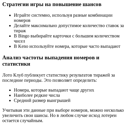
Стратегии игры на повышение шансов
Играйте системно, используя разные комбинации
номеров
Делайте максимально допустимое количество ставок за
тираж
В Bingo выбирайте карточки с большим количеством
чисел
В Keno используйте номера, которые часто выпадают
Анализ частоты выпадения номеров и
статистики
Лото Клуб публикует статистику результатов тиражей за
последние периоды. Это позволяет определить:
Номера, которые выпадают чаще других
Наиболее редкие числа
Средний размер выигрышей
Учитывая эти данные при выборе номеров, можно несколько
увеличить свои шансы. Но в любом случае исход лотереи
остается случайным.