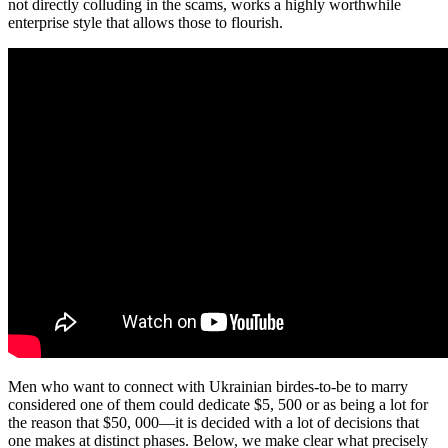
not directly colluding in the scams, works a highly worthwhile
enterprise style that allows those to flourish.
Men who want to connect with Ukrainian birdes-to-be to marry
considered one of them could dedicate $5, 500 or as being a lot for
the reason that $50, 000—it is decided with a lot of decisions that
one makes at distinct phases. Below, we make clear what precisely