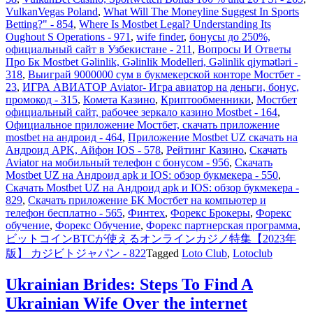
VulkanVegas Poland
,
What Will The Moneyline Suggest In Sports
Betting?" - 854
,
Where Is Mostbet Legal? Understanding Its
Oughout S Operations - 971
,
wife finder
,
бонусы до 250%,
официальный сайт в Узбекистане - 211
,
Вопросы И Ответы
Про Бк Mostbet Gəlinlik, Gəlinlik Modelleri, Gəlinlik qiymətləri -
318
,
Выиграй 9000000 сум в букмекерской конторе Мостбет -
23
,
ИГРА АВИАТОР Aviator- Игра авиатор на деньги, бонус,
промокод - 315
,
Комета Казино
,
Криптообменники
,
Мостбет
официальный сайт, рабочее зеркало казино Mostbet - 164
,
Официальное приложение Мостбет, скачать приложение
mostbet на андроид - 464
,
Приложение Mostbet UZ скачать на
Андроид APK, Айфон IOS - 578
,
Рейтинг Казино
,
Скачать
Aviator на мобильный телефон с бонусом - 956
,
Скачать
Mostbet UZ на Андроид apk и IOS: обзор букмекера - 550
,
Скачать Mostbet UZ на Андроид apk и IOS: обзор букмекера -
829
,
Скачать приложение БК Мостбет на компьютер и
телефон бесплатно - 565
,
Финтех
,
Форекс Брокеры
,
Форекс
обучение
,
Форекс Обучение
,
Форекс партнерская программа
,
ビットコインBTCが使えるオンラインカジノ特集【2023年
版】 カジビトジャパン - 822
Tagged
Loto Club
,
Lotoclub
Ukrainian Brides: Steps To Find A
Ukrainian Wife Over the internet