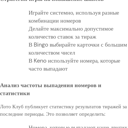
Играйте системно, используя разные
комбинации номеров
Делайте максимально допустимое
количество ставок за тираж
В Bingo выбирайте карточки с большим
количеством чисел
В Keno используйте номера, которые
часто выпадают
Анализ частоты выпадения номеров и
статистики
Лото Клуб публикует статистику результатов тиражей за
последние периоды. Это позволяет определить:
Номера, которые выпадают чаще других