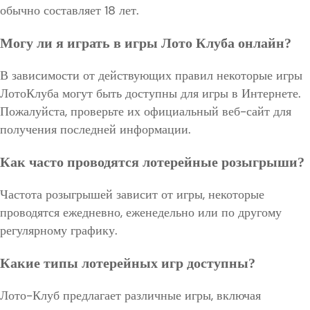
обычно составляет 18 лет.
Могу ли я играть в игры Лото Клуба онлайн?
В зависимости от действующих правил некоторые игры
ЛотоКлуба могут быть доступны для игры в Интернете.
Пожалуйста, проверьте их официальный веб-сайт для
получения последней информации.
Как часто проводятся лотерейные розыгрыши?
Частота розыгрышей зависит от игры, некоторые
проводятся ежедневно, еженедельно или по другому
регулярному графику.
Какие типы лотерейных игр доступны?
Лото-Клуб предлагает различные игры, включая