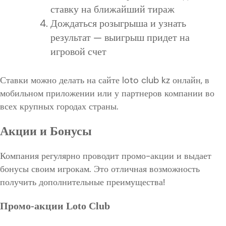
ставку на ближайший тираж
Дождаться розыгрыша и узнать
результат — выигрыш придет на
игровой счет
Ставки можно делать на сайте loto club kz онлайн, в
мобильном приложении или у партнеров компании во
всех крупных городах страны.
Акции и Бонусы
Компания регулярно проводит промо-акции и выдает
бонусы своим игрокам. Это отличная возможность
получить дополнительные преимущества!
Промо-акции Loto Club