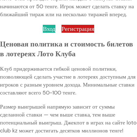
начинаются от 50 тенге. Игрок может сделать ставку на
ближайший тираж или на несколько тиражей вперед.
Вход
Регистрация
Ценовая политика и стоимость билетов
в лотереях Лото Клуба
Клуб придерживается гибкой ценовой политики,
позволяющей сделать участие в лотереях доступным для
игроков с разным уровнем дохода. Минимальные ставки
составляют всего 50-100 тенге.
Размер выигрышей напрямую зависит от суммы
сделанной ставки — чем выше ставка, тем выше
потенциальный выигрыш. Джекпот в играх на сайте loto
club kz может достигать десятков миллионов тенге!