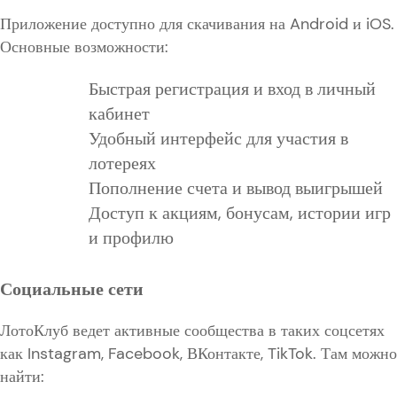
Приложение доступно для скачивания на Android и iOS.
Основные возможности:
Быстрая регистрация и вход в личный
кабинет
Удобный интерфейс для участия в
лотереях
Пополнение счета и вывод выигрышей
Доступ к акциям, бонусам, истории игр
и профилю
Социальные сети
ЛотоКлуб ведет активные сообщества в таких соцсетях
как Instagram, Facebook, ВКонтакте, TikTok. Там можно
найти: