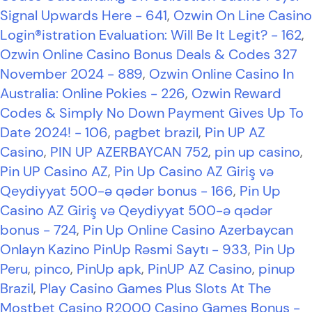
Signal Upwards Here - 641
,
Ozwin On Line Casino
Login®istration Evaluation: Will Be It Legit? - 162
,
Ozwin Online Casino Bonus Deals & Codes 327
November 2024 - 889
,
Ozwin Online Casino In
Australia: Online Pokies - 226
,
Ozwin Reward
Codes & Simply No Down Payment Gives Up To
Date 2024! - 106
,
pagbet brazil
,
Pin UP AZ
Casino
,
PIN UP AZERBAYCAN 752
,
pin up casino
,
Pin UP Casino AZ
,
Pin Up Casino AZ Giriş və
Qeydiyyat 500-ə qədər bonus - 166
,
Pin Up
Casino AZ Giriş və Qeydiyyat 500-ə qədər
bonus - 724
,
Pin Up Online Casino Azerbaycan ️
Onlayn Kazino PinUp Rəsmi Saytı - 933
,
Pin Up
Peru
,
pinco
,
PinUp apk
,
PinUP AZ Casino
,
pinup
Brazil
,
Play Casino Games Plus Slots At The
Mostbet Casino R2000 Casino Games Bonus -