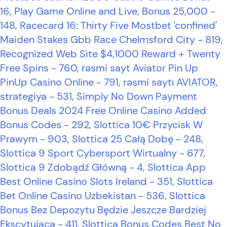
16
,
Play Game Online and Live, Bonus 25,000 -
148
,
Racecard 16: Thirty Five Mostbet 'confined'
Maiden Stakes Gbb Race Chelmsford City - 819
,
Recognized Web Site $4,1000 Reward + Twenty
Free Spins - 760
,
rəsmi sayt Aviator Pin Up
PinUp Casino Online - 791
,
rəsmi saytı AVIATOR,
strategiya - 531
,
Simply No Down Payment
Bonus Deals 2024 Free Online Casino Added
Bonus Codes - 292
,
Slottica 10€ Przycisk W
Prawym - 903
,
Slottica 25 Całą Dobę - 248
,
Slottica 9 Sport Cybersport Wirtualny - 677
,
Slottica 9 Zdobądź Główną - 4
,
Slottica App
Best Online Casino Slots Ireland - 351
,
Slottica
Bet Online Casino Uzbekistan - 536
,
Slottica
Bonus Bez Depozytu Będzie Jeszcze Bardziej
Ekscytująca - 411
,
Slottica Bonus Codes Best No