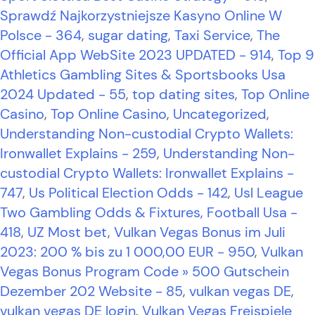
Sprawdź Najkorzystniejsze Kasyno Online W
Polsce - 364
,
sugar dating
,
Taxi Service
,
The
Official App WebSite 2023 UPDATED - 914
,
Top 9
Athletics Gambling Sites & Sportsbooks Usa
2024 Updated - 55
,
top dating sites
,
Top Online
Casino
,
Top Online Casino
,
Uncategorized
,
Understanding Non-custodial Crypto Wallets:
Ironwallet Explains - 259
,
Understanding Non-
custodial Crypto Wallets: Ironwallet Explains -
747
,
Us Political Election Odds - 142
,
Usl League
Two Gambling Odds & Fixtures, Football Usa -
418
,
UZ Most bet
,
Vulkan Vegas Bonus im Juli
2023: 200 % bis zu 1 000,00 EUR - 950
,
Vulkan
Vegas Bonus Program Code » 500 Gutschein
Dezember 202 Website - 85
,
vulkan vegas DE
,
vulkan vegas DE login
,
Vulkan Vegas Freispiele