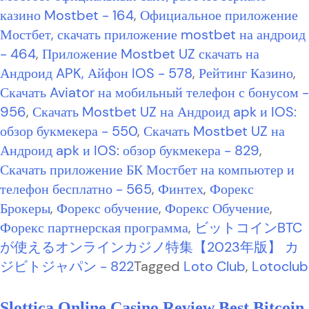
казино Mostbet - 164
,
Официальное приложение
Мостбет, скачать приложение mostbet на андроид
- 464
,
Приложение Mostbet UZ скачать на
Андроид APK, Айфон IOS - 578
,
Рейтинг Казино
,
Скачать Aviator на мобильный телефон с бонусом -
956
,
Скачать Mostbet UZ на Андроид apk и IOS:
обзор букмекера - 550
,
Скачать Mostbet UZ на
Андроид apk и IOS: обзор букмекера - 829
,
Скачать приложение БК Мостбет на компьютер и
телефон бесплатно - 565
,
Финтех
,
Форекс
Брокеры
,
Форекс обучение
,
Форекс Обучение
,
Форекс партнерская программа
,
ビットコインBTC
が使えるオンラインカジノ特集【2023年版】 カ
ジビトジャパン - 822
Tagged
Loto Club
,
Lotoclub
Slottica Online Casino Review Best Bitcoin