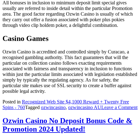
All bonuses in inclusion to minimum deposit limit special gives
usually are referred to inside detail within the particular Promotion
area. The good factor regarding Ozwin Casino is usually of which
they carry out offer a fusion associated with poker plus pokies
through video clip holdem poker, a delightful combination.
Casino Games
Ozwin Casino is accredited and controlled simply by Curacao, a
recognised gambling authority. This fact guarantees that will the
particular on collection casino follows exacting requirements
associated with fairness and transparency in inclusion to functions
within just the particular limits associated with legislation established
simply by typically the regulating agency. As for safety, the
particular site makes use of SSL security to create a buffer against
possible legal activity.
Posted in
Recognized Web Site $4,1000 Reward + Twenty Free
o
Spins - 760
Tagged
ozwincasino
,
ozwincasino AU
Leave a Comment
O
C
Ozwin Casino No Deposit Bonus Code &
R
Promotion 2024 Updated!
G
O