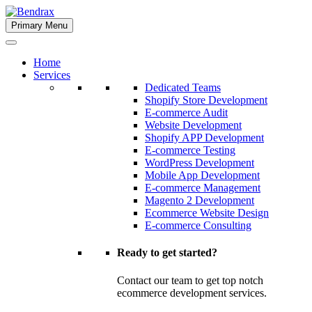
Skip
to
Primary Menu
Bendrax
content
Home
Services
Dedicated Teams
Shopify Store Development
E-commerce Audit
Website Development
Shopify APP Development
E-commerce Testing
WordPress Development
Mobile App Development
E-commerce Management
Magento 2 Development
Ecommerce Website Design
E-commerce Consulting
Ready to get started?
Contact our team to get top notch
ecommerce development services.