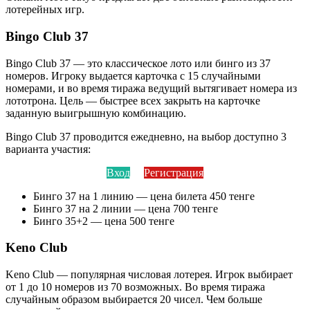
лотерейных игр.
Bingo Club 37
Bingo Club 37 — это классическое лото или бинго из 37
номеров. Игроку выдается карточка с 15 случайными
номерами, и во время тиража ведущий вытягивает номера из
лототрона. Цель — быстрее всех закрыть на карточке
заданную выигрышную комбинацию.
Bingo Club 37 проводится ежедневно, на выбор доступно 3
варианта участия:
Вход
Регистрация
Бинго 37 на 1 линию — цена билета 450 тенге
Бинго 37 на 2 линии — цена 700 тенге
Бинго 35+2 — цена 500 тенге
Keno Club
Keno Club — популярная числовая лотерея. Игрок выбирает
от 1 до 10 номеров из 70 возможных. Во время тиража
случайным образом выбирается 20 чисел. Чем больше