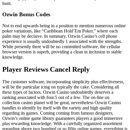
hunt.
Ozwin Bonus Codes
Not to end upwards being in a position to mention numerous online
poker variations, like “Caribbean Hold’Em Poker,” where each
palm may be decisive. In summary, Ozwin Casino’s cell phone
experience is usually undoubtedly 1 associated with the strengths.
While presently there will be no committed software, the cellular
browser version is superb, providing a clean in inclusion to stable
knowledge.
Player Reviews Cancel Reply
The customer software, incorporating simplicity plus effectiveness,
will be the particular icing on typically the cake. Considering all
these types of factors, Ozwin Casino undoubtedly deserves a
ranking associated with four.5 out of a few. The on-line on
collection casino planet will be great, nevertheless Ozwin Casino
handles to identify by itself with the variety and high quality
regarding its games. Coming coming from famous designers,
Ozwin’s online game library guarantees players a good immersive
plus rewarding knowledge. With a carefully organized assortment
regarding above two hundred or so fifity online games, everything is