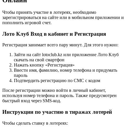
Чтобы принять участие в лотереях, необходимо
зарегистрироваться на сайте или в мобильном приложении и
пополнить игровой счет.
Лото Клуб Вход в кабинет и Регистрация
Регистрация занимает всего пару минут. Для этого нужно:
Зайти на сайт lotoclub.kz или приложение Лото Клуб
скачать на свой смартфон
Нажать кнопку «Регистрация»
Ввести имя, фамилию, номер телефона и придумать
пароль
Подтвердить регистрацию по СМС с кодом
После регистрации можно войти в личный кабинет,
используя номер телефона и пароль. Также предусмотрен
быстрый вход через SMS-код.
Инструкции по участию в тиражах лотерей
Чтобы сделать ставку в лотереях: