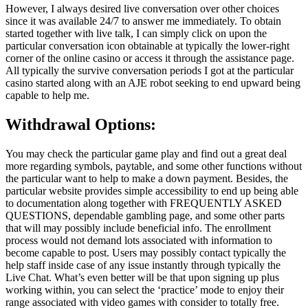
However, I always desired live conversation over other choices
since it was available 24/7 to answer me immediately. To obtain
started together with live talk, I can simply click on upon the
particular conversation icon obtainable at typically the lower-right
corner of the online casino or access it through the assistance page.
All typically the survive conversation periods I got at the particular
casino started along with an AJE robot seeking to end upward being
capable to help me.
Withdrawal Options:
You may check the particular game play and find out a great deal
more regarding symbols, paytable, and some other functions without
the particular want to help to make a down payment. Besides, the
particular website provides simple accessibility to end up being able
to documentation along together with FREQUENTLY ASKED
QUESTIONS, dependable gambling page, and some other parts
that will may possibly include beneficial info. The enrollment
process would not demand lots associated with information to
become capable to post. Users may possibly contact typically the
help staff inside case of any issue instantly through typically the
Live Chat. What’s even better will be that upon signing up plus
working within, you can select the ‘practice’ mode to enjoy their
range associated with video games with consider to totally free.