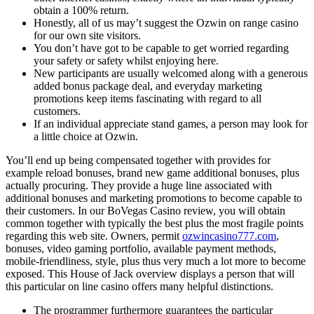
obtain a 100% return.
Honestly, all of us may’t suggest the Ozwin on range casino
for our own site visitors.
You don’t have got to be capable to get worried regarding
your safety or safety whilst enjoying here.
New participants are usually welcomed along with a generous
added bonus package deal, and everyday marketing
promotions keep items fascinating with regard to all
customers.
If an individual appreciate stand games, a person may look for
a little choice at Ozwin.
You’ll end up being compensated together with provides for
example reload bonuses, brand new game additional bonuses, plus
actually procuring. They provide a huge line associated with
additional bonuses and marketing promotions to become capable to
their customers. In our BoVegas Casino review, you will obtain
common together with typically the best plus the most fragile points
regarding this web site. Owners, permit
ozwincasino777.com
,
bonuses, video gaming portfolio, available payment methods,
mobile-friendliness, style, plus thus very much a lot more to become
exposed. This House of Jack overview displays a person that will
this particular on line casino offers many helpful distinctions.
The programmer furthermore guarantees the particular