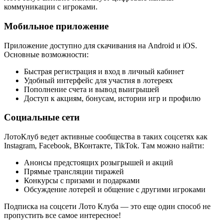
коммуникации с игроками.
Мобильное приложение
Приложение доступно для скачивания на Android и iOS.
Основные возможности:
Быстрая регистрация и вход в личный кабинет
Удобный интерфейс для участия в лотереях
Пополнение счета и вывод выигрышей
Доступ к акциям, бонусам, истории игр и профилю
Социальные сети
ЛотоКлуб ведет активные сообщества в таких соцсетях как
Instagram, Facebook, ВКонтакте, TikTok. Там можно найти:
Анонсы предстоящих розыгрышей и акций
Прямые трансляции тиражей
Конкурсы с призами и подарками
Обсуждение лотерей и общение с другими игроками
Подписка на соцсети Лото Клуба — это еще один способ не
пропустить все самое интересное!