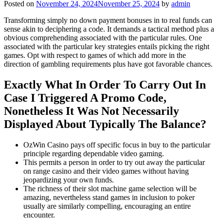
C
Posted on
November 24, 2024
November 25, 2024
by
admin
A
$
Transforming simply no down payment bonuses in to real funds can
F
sense akin to deciphering a code. It demands a tactical method plus a
C
obvious comprehending associated with the particular rules. One
associated with the particular key strategies entails picking the right
games. Opt with respect to games of which add more in the
direction of gambling requirements plus have got favorable chances.
Exactly What In Order To Carry Out In
Case I Triggered A Promo Code,
Nonetheless It Was Not Necessarily
Displayed About Typically The Balance?
OzWin Casino pays off specific focus in buy to the particular
principle regarding dependable video gaming.
This permits a person in order to try out away the particular
on range casino and their video games without having
jeopardizing your own funds.
The richness of their slot machine game selection will be
amazing, nevertheless stand games in inclusion to poker
usually are similarly compelling, encouraging an entire
encounter.