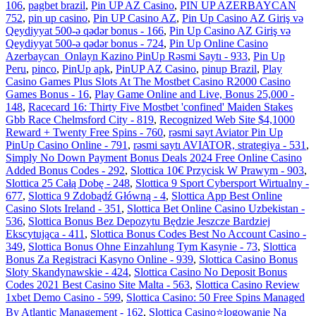
106
,
pagbet brazil
,
Pin UP AZ Casino
,
PIN UP AZERBAYCAN
752
,
pin up casino
,
Pin UP Casino AZ
,
Pin Up Casino AZ Giriş və
Qeydiyyat 500-ə qədər bonus - 166
,
Pin Up Casino AZ Giriş və
Qeydiyyat 500-ə qədər bonus - 724
,
Pin Up Online Casino
Azerbaycan ️ Onlayn Kazino PinUp Rəsmi Saytı - 933
,
Pin Up
Peru
,
pinco
,
PinUp apk
,
PinUP AZ Casino
,
pinup Brazil
,
Play
Casino Games Plus Slots At The Mostbet Casino R2000 Casino
Games Bonus - 16
,
Play Game Online and Live, Bonus 25,000 -
148
,
Racecard 16: Thirty Five Mostbet 'confined' Maiden Stakes
Gbb Race Chelmsford City - 819
,
Recognized Web Site $4,1000
Reward + Twenty Free Spins - 760
,
rəsmi sayt Aviator Pin Up
PinUp Casino Online - 791
,
rəsmi saytı AVIATOR, strategiya - 531
,
Simply No Down Payment Bonus Deals 2024 Free Online Casino
Added Bonus Codes - 292
,
Slottica 10€ Przycisk W Prawym - 903
,
Slottica 25 Całą Dobę - 248
,
Slottica 9 Sport Cybersport Wirtualny -
677
,
Slottica 9 Zdobądź Główną - 4
,
Slottica App Best Online
Casino Slots Ireland - 351
,
Slottica Bet Online Casino Uzbekistan -
536
,
Slottica Bonus Bez Depozytu Będzie Jeszcze Bardziej
Ekscytująca - 411
,
Slottica Bonus Codes Best No Account Casino -
349
,
Slottica Bonus Ohne Einzahlung Tym Kasynie - 73
,
Slottica
Bonus Za Registraci Kasyno Online - 939
,
Slottica Casino Bonus
Sloty Skandynawskie - 424
,
Slottica Casino No Deposit Bonus
Codes 2021 Best Casino Site Malta - 563
,
Slottica Casino Review
1xbet Demo Casino - 599
,
Slottica Casino: 50 Free Spins Managed
By Atlantic Management - 162
,
Slottica Casino⭐logowanie Na