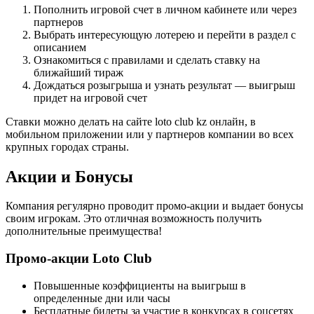
Пополнить игровой счет в личном кабинете или через
партнеров
Выбрать интересующую лотерею и перейти в раздел с
описанием
Ознакомиться с правилами и сделать ставку на
ближайший тираж
Дождаться розыгрыша и узнать результат — выигрыш
придет на игровой счет
Ставки можно делать на сайте loto club kz онлайн, в
мобильном приложении или у партнеров компании во всех
крупных городах страны.
Акции и Бонусы
Компания регулярно проводит промо-акции и выдает бонусы
своим игрокам. Это отличная возможность получить
дополнительные преимущества!
Промо-акции Loto Club
Повышенные коэффициенты на выигрыш в
определенные дни или часы
Бесплатные билеты за участие в конкурсах в соцсетях