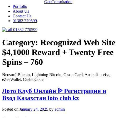
Get Consultation
Portfolio
About Us
Contact Us
01382 770599
01382 770599
Category:
Recognized Web Site
$4,1000 Reward + Twenty Free
Spins – 760
Neosurf, Bitcoin, Lightning Bitcoin, Grasp Card, Australian visa,
eZeeWallet, CashtoCode. –
Лото Клуб Онлайн ᐉ Регистрация и
Вход Казахстан loto club kz
Posted on
January 24, 2025
by
admin