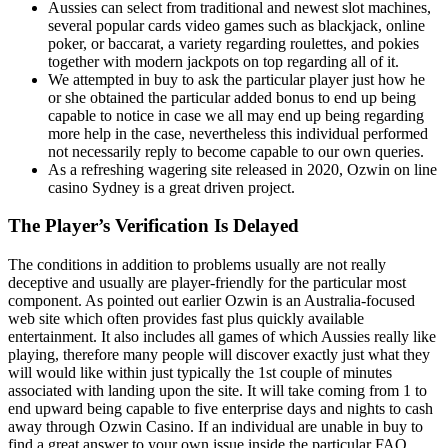
Aussies can select from traditional and newest slot machines,
several popular cards video games such as blackjack, online
poker, or baccarat, a variety regarding roulettes, and pokies
together with modern jackpots on top regarding all of it.
We attempted in buy to ask the particular player just how he
or she obtained the particular added bonus to end up being
capable to notice in case we all may end up being regarding
more help in the case, nevertheless this individual performed
not necessarily reply to become capable to our own queries.
As a refreshing wagering site released in 2020, Ozwin on line
casino Sydney is a great driven project.
The Player’s Verification Is Delayed
The conditions in addition to problems usually are not really
deceptive and usually are player-friendly for the particular most
component. As pointed out earlier Ozwin is an Australia-focused
web site which often provides fast plus quickly available
entertainment. It also includes all games of which Aussies really like
playing, therefore many people will discover exactly just what they
will would like within just typically the 1st couple of minutes
associated with landing upon the site. It will take coming from 1 to
end upward being capable to five enterprise days and nights to cash
away through Ozwin Casino. If an individual are unable in buy to
find a great answer to your own issue inside the particular FAQ