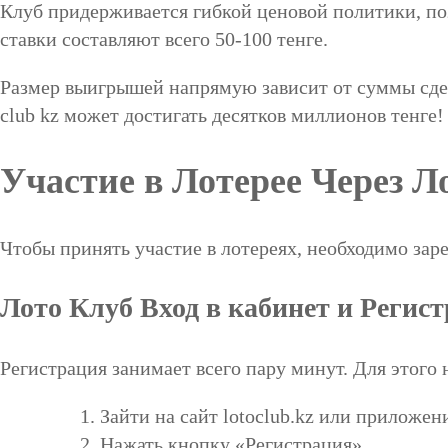
Клуб придерживается гибкой ценовой политики, по
ставки составляют всего 50-100 тенге.
Размер выигрышей напрямую зависит от суммы сдел
club kz может достигать десятков миллионов тенге!
Участие в Лотерее Через 
Чтобы принять участие в лотереях, необходимо зар
Лото Клуб Вход в кабинет и Регис
Регистрация занимает всего пару минут. Для этого
Зайти на сайт lotoclub.kz или приложен
Нажать кнопку «Регистрация»