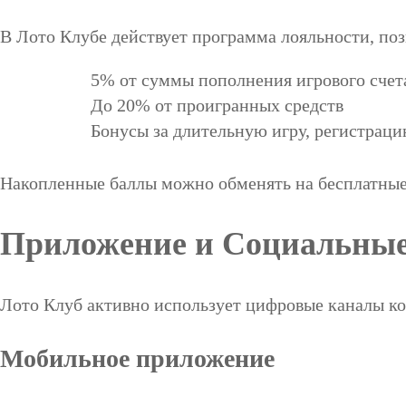
В Лото Клубе действует программа лояльности, по
5% от суммы пополнения игрового счет
До 20% от проигранных средств
Бонусы за длительную игру, регистраци
Накопленные баллы можно обменять на бесплатные 
Приложение и Социальные
Лото Клуб активно использует цифровые каналы к
Мобильное приложение