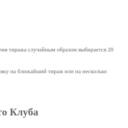
ремя тиража случайным образом выбирается 20
тавку на ближайший тираж или на несколько
то Клуба