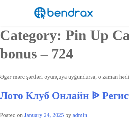
Skip
Category:
Bendrax
Pin Up Ca
to
content
bonus – 724
Əgər mərc şərtləri oyunçuya uyğundursa, o zaman hədiy
Лото Клуб Онлайн ᐉ Регист
Posted on
January 24, 2025
by
admin