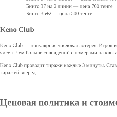
Бинго 37 на 2 линии — цена 700 тенге
Бинго 35+2 — цена 500 тенге
Keno Club
Keno Club — популярная числовая лотерея. Игрок в
чисел. Чем больше совпадений с номерами на квит
Keno Club проводит тиражи каждые 3 минуты. Став
тиражей вперед.
Ценовая политика и стоимо