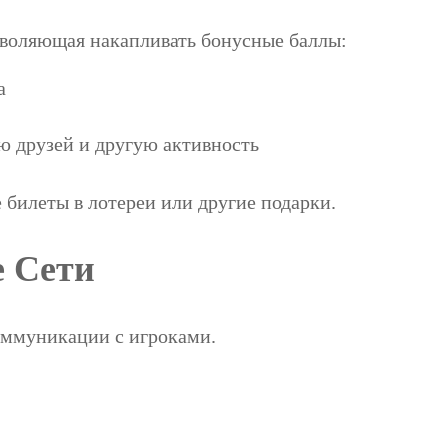
зволяющая накапливать бонусные баллы:
а
ю друзей и другую активность
билеты в лотереи или другие подарки.
 Сети
оммуникации с игроками.