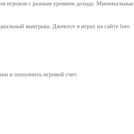
для игроков с разным уровнем дохода. Минимальные
иальный выигрыш. Джекпот в играх на сайте loto
нии и пополнить игровой счет.