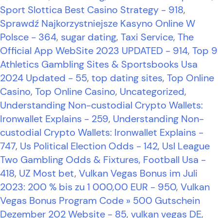
Sport Slottica Best Casino Strategy - 918
,
Sprawdź Najkorzystniejsze Kasyno Online W
Polsce - 364
,
sugar dating
,
Taxi Service
,
The
Official App WebSite 2023 UPDATED - 914
,
Top 9
Athletics Gambling Sites & Sportsbooks Usa
2024 Updated - 55
,
top dating sites
,
Top Online
Casino
,
Top Online Casino
,
Uncategorized
,
Understanding Non-custodial Crypto Wallets:
Ironwallet Explains - 259
,
Understanding Non-
custodial Crypto Wallets: Ironwallet Explains -
747
,
Us Political Election Odds - 142
,
Usl League
Two Gambling Odds & Fixtures, Football Usa -
418
,
UZ Most bet
,
Vulkan Vegas Bonus im Juli
2023: 200 % bis zu 1 000,00 EUR - 950
,
Vulkan
Vegas Bonus Program Code » 500 Gutschein
Dezember 202 Website - 85
,
vulkan vegas DE
,