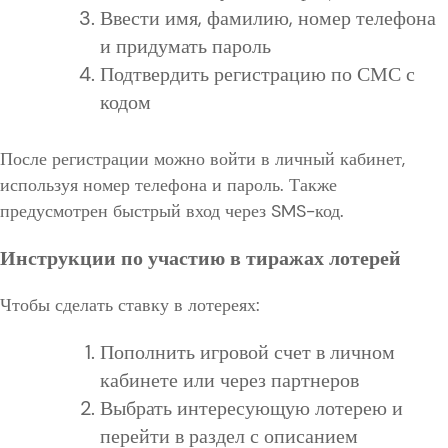
Ввести имя, фамилию, номер телефона
и придумать пароль
Подтвердить регистрацию по СМС с
кодом
После регистрации можно войти в личный кабинет,
используя номер телефона и пароль. Также
предусмотрен быстрый вход через SMS-код.
Инструкции по участию в тиражах лотерей
Чтобы сделать ставку в лотереях:
Пополнить игровой счет в личном
кабинете или через партнеров
Выбрать интересующую лотерею и
перейти в раздел с описанием