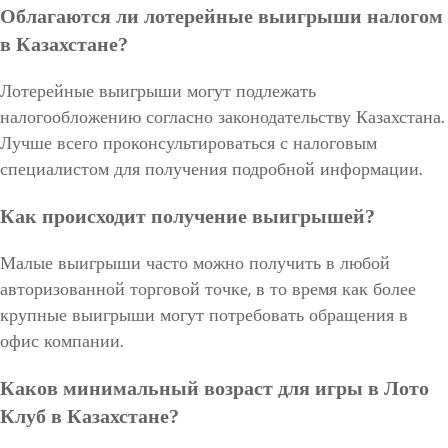
Облагаются ли лотерейные выигрыши налогом
в Казахстане?
Лотерейные выигрыши могут подлежать
налогообложению согласно законодательству Казахстана.
Лучше всего проконсультироваться с налоговым
специалистом для получения подробной информации.
Как происходит получение выигрышей?
Малые выигрыши часто можно получить в любой
авторизованной торговой точке, в то время как более
крупные выигрыши могут потребовать обращения в
офис компании.
Каков минимальный возраст для игры в Лото
Клуб в Казахстане?