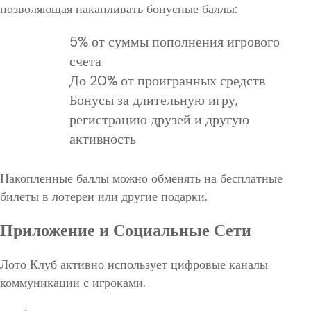
позволяющая накапливать бонусные баллы:
5% от суммы пополнения игрового
счета
До 20% от проигранных средств
Бонусы за длительную игру,
регистрацию друзей и другую
активность
Накопленные баллы можно обменять на бесплатные
билеты в лотереи или другие подарки.
Приложение и Социальные Сети
Лото Клуб активно использует цифровые каналы
коммуникации с игроками.