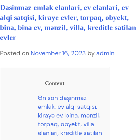
Dasinmaz emlak elanlari, ev elanlari, ev
alqi satqisi, kiraye evler, torpaq, obyekt,
bina, bina ev, mənzil, villa, kreditle satilan
evler
Posted on
November 16, 2023
by
admin
Content
Ən son daşınmaz
əmlak, ev alqı satqısı,
kirayə ev, bina, mənzil,
torpaq, obyekt, villa
elanları, kreditlə satılan