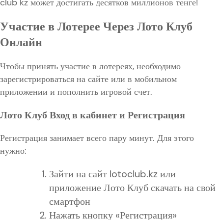
club kz может достигать десятков миллионов тенге!
Участие в Лотерее Через Лото Клуб
Онлайн
Чтобы принять участие в лотереях, необходимо
зарегистрироваться на сайте или в мобильном
приложении и пополнить игровой счет.
Лото Клуб Вход в кабинет и Регистрация
Регистрация занимает всего пару минут. Для этого
нужно:
Зайти на сайт lotoclub.kz или
приложение Лото Клуб скачать на свой
смартфон
Нажать кнопку «Регистрация»