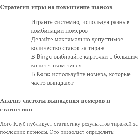
Стратегии игры на повышение шансов
Играйте системно, используя разные
комбинации номеров
Делайте максимально допустимое
количество ставок за тираж
В Bingo выбирайте карточки с большим
количеством чисел
В Keno используйте номера, которые
часто выпадают
Анализ частоты выпадения номеров и
статистики
Лото Клуб публикует статистику результатов тиражей за
последние периоды. Это позволяет определить: