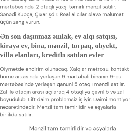
mərtəbəsində, 2 otaqlı yaxşı təmirli mənzil satılır.
Sənədi Kupça, Çıxarışdır. Real alıcılar əlavə məlumat
üçün zəng vurun.
Ən son daşınmaz əmlak, ev alqı satqısı,
kirayə ev, bina, mənzil, torpaq, obyekt,
villa elanları, kreditlə satılan evler
Qiymətdə endirim olunacaq. Xalqlar metrosu, kontakt
home arxasında yerləşən 9 mərtəbəli binanın 9-cu
mərtəbəsində yerləşən qanuni 5 otaqlı mənzil satılır.
Zal ilə otaqın arası açılaraq 4 otaqlıya çevrilib və zal
böyüdülüb. Lift daim problemsiz işliyir. Daimi montiyor
nəzarətindədir. Mənzil tam təmirlidir və əşyalarla
birlikdə satılır.
Mənzil tam təmirlidir və əşyalarla