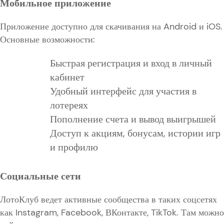
Мобильное приложение
Приложение доступно для скачивания на Android и iOS.
Основные возможности:
Быстрая регистрация и вход в личный
кабинет
Удобный интерфейс для участия в
лотереях
Пополнение счета и вывод выигрышей
Доступ к акциям, бонусам, истории игр
и профилю
Социальные сети
ЛотоКлуб ведет активные сообщества в таких соцсетях
как Instagram, Facebook, ВКонтакте, TikTok. Там можно