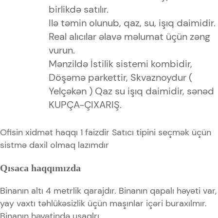
birlikdə satılır.
Ilə təmin olunub, qaz, su, işıq daimidir.
Real alıcılar əlavə məlumat üçün zəng
vurun.
Mənzildə İstilik sistemi kombidir,
Döşəmə parkettir, Skvaznoydur (
Yelçəkən ) Qaz su işıq daimidir, sənəd
KUPÇA-ÇIXARIŞ.
Ofisin xidmət haqqı 1 faizdir Satıcı tipini seçmək üçün
sistmə daxil olmaq lazımdır
Qısaca haqqımızda
Binanın altı 4 metrlik qarajdır. Binanın qapalı həyəti var,
yay vaxtı təhlükəsizlik üçün maşınlar içəri buraxılmır.
Binanın həyətində uşaqlrı …