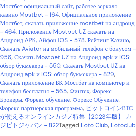
Мостбет официальный сайт, рабочее зеркало
казино Mostbet - 164
,
Официальное приложение
Мостбет, скачать приложение mostbet на андроид
- 464
,
Приложение Mostbet UZ скачать на
Андроид APK, Айфон IOS - 578
,
Рейтинг Казино
,
Скачать Aviator на мобильный телефон с бонусом -
956
,
Скачать Mostbet UZ на Андроид apk и IOS:
обзор букмекера - 550
,
Скачать Mostbet UZ на
Андроид apk и IOS: обзор букмекера - 829
,
Скачать приложение БК Мостбет на компьютер и
телефон бесплатно - 565
,
Финтех
,
Форекс
Брокеры
,
Форекс обучение
,
Форекс Обучение
,
Форекс партнерская программа
,
ビットコインBTC
が使えるオンラインカジノ特集【2023年版】 カ
ジビトジャパン - 822
Tagged
Loto Club
,
Lotoclub