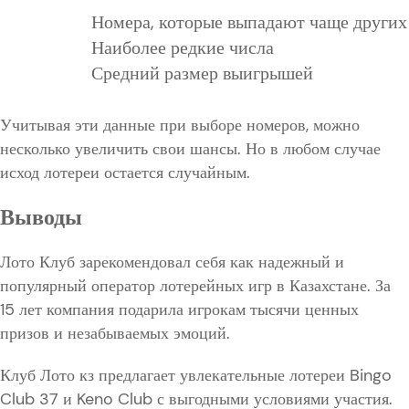
Номера, которые выпадают чаще других
Наиболее редкие числа
Средний размер выигрышей
Учитывая эти данные при выборе номеров, можно
несколько увеличить свои шансы. Но в любом случае
исход лотереи остается случайным.
Выводы
Лото Клуб зарекомендовал себя как надежный и
популярный оператор лотерейных игр в Казахстане. За
15 лет компания подарила игрокам тысячи ценных
призов и незабываемых эмоций.
Клуб Лото кз предлагает увлекательные лотереи Bingo
Club 37 и Keno Club с выгодными условиями участия.