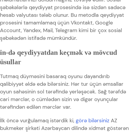
şəbəkələrlə qeydiyyat prosesində isə sizdən sadəcə
hesab valyutası tələb olunur. Bu metodla qeydiyyat
prosesini tamamlamaq üçün Vkontakt, Google
Account, Yandex, Mail, Telegram kimi bir çox sosial
şəbəkədən istifadə mümkündür.
in-də qeydiyyatdan keçmək və mövcud
üsullar
Tutmaq düyməsini basaraq oyunu dayandırıb
qalibiyyət əldə edə bilərsiniz. Hər tur üçün əmsallar
oyun sahəsinin sol tərəfində yerləşəcək. Sağ tərəfdə
cari mərclər, o cümlədən sizin və digər oyunçular
tərəfindən edilən mərclər var.
İlk öncə vurğulamaq istərdik ki,
görə bilərsiniz
AZ
bukmeker şirkəti Azərbaycan dilində xidmət göstərən