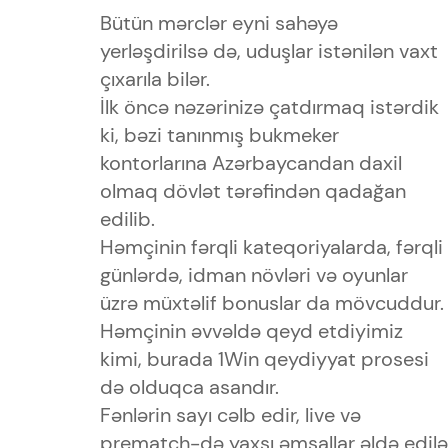
Bütün mərclər eyni sahəyə
yerləşdirilsə də, uduşlar istənilən vaxt
çıxarıla bilər.
İlk öncə nəzərinizə çatdırmaq istərdik
ki, bəzi tanınmış bukmeker
kontorlarına Azərbaycandan daxil
olmaq dövlət tərəfindən qadağan
edilib.
Həmçinin fərqli kateqoriyalarda, fərqli
günlərdə, idman növləri və oyunlar
üzrə müxtəlif bonuslar da mövcuddur.
Həmçinin əvvəldə qeyd etdiyimiz
kimi, burada 1Win qeydiyyat prosesi
də olduqca asandır.
Fənlərin sayı cəlb edir, live və
prematch-də yaxşı əmsallar əldə edilə