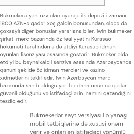
Bukmekerə yeni üzv olan oyunçu ilk depoziti zamanı
1800 AZN-ə qədər xoş gəldin bonusundan, eləcə də
çoxsaylı digər bonuslar yararlana bilər. 1win bukmeker
şirkəti mərc bazarında öz fəaliyyətini Kürasao
höküməti tərəfindən əldə etdiyi Kürasao idman
oyunları lisenziyası əsasında göstərir. Bukmeker əldə
etdiyi bu beynəlxalq lisenziya əsasında Azərbaycanda
qanuni şəkildə öz idman mərcləri və kazino
xidmətlərini təklif edir. 1win Azerbaycan mərc
bazarında sahib olduğu yeri bir daha onun nə qədər
güvənli olduğunu və istifadəçilərin inamını qazandığını
təsdiq edir.
Bukmekerlər sayt versiyası ilə yanaşı
mobil tətbiqlərinə də xüsusi önəm
verir və onları ən istifadəçi yönümlü