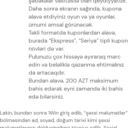
şəbəkələr vasitəsilə olan qeydiyyatdır.
Daha sonra ekranın sağında, kupona
əlavə etdiyiniz oyun və ya oyunlar,
ümumi əmsal görünəcək.
Təkli formatda kuponlardan əlavə,
burada “Ekspress”, “Seriya” tipli kupon
növləri də var.
Pulunuzu çox hissəyə ayıraraq mərc
edin və beləliklə qazanma ehtimalınız
da artacaqdır.
Bundan əlavə, 200 AZT maksimum
bahis edərək eyni zamanda iki bahis
edə bilərsiniz.
Lakin, bundan sonra 1Win giriş edib, “şəxsi məlumatlar”
bölməsindən ad, soyad, doğum tarixi kimi şəxsi
məlumatlarınızı doldurmağınız tövsiyə edilir. Sosial