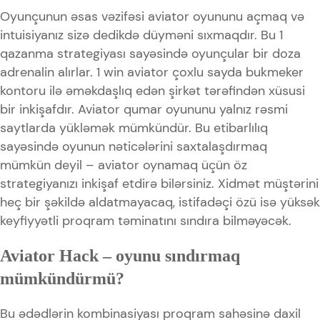
Oyunçunun əsas vəzifəsi aviator oyununu açmaq və
intuisiyanız sizə dedikdə düyməni sıxmaqdır. Bu 1
qazanma strategiyası sayəsində oyunçular bir doza
adrenalin alırlar. 1 win aviator çoxlu sayda bukmeker
kontoru ilə əməkdaşlıq edən şirkət tərəfindən xüsusi
bir inkişafdır. Aviator qumar oyununu yalnız rəsmi
saytlarda yükləmək mümkündür. Bu etibarlılıq
sayəsində oyunun nəticələrini saxtalaşdırmaq
mümkün deyil – aviator oynamaq üçün öz
strategiyanızı inkişaf etdirə bilərsiniz. Xidmət müştərini
heç bir şəkildə aldatmayacaq, istifadəçi özü isə yüksək
keyfiyyətli proqram təminatını sındıra bilməyəcək.
Aviator Hack – oyunu sındırmaq
mümkündürmü?
Bu ədədlərin kombinasiyası proqram sahəsinə daxil