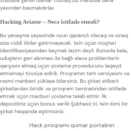
Xüsusilə şanslı olanlar mütləq bu məhsula daha
yaxından baxmalıdırlar.
Hacking Aviator – Necə istifadə etməli?
Bu yanaşma sayəsində oyun qazanclı olacaq və sınaq
sizə ciddi itkilər gətirməyəcək. 1win üçün müştəri
identifikasiyasından keçmək lazım deyil. Bununla belə,
uduşların geri alınması ilə bağlı əlavə problemlərin
qarşısını almaq üçün yoxlama prosedurunu laqeyd
etməməyi tövsiyə edirik. Proqramın tam versiyasını və
rəsmi mənbəni yükləyə bilərsiniz. Bu şirkət etibarlı
şirkətlərdən biridir və proqram təminatından istifadə
etmək üçün məcburi yoxlama tələb etmir. İlk
depozitiniz üçün bonus verilir.Şübhəsiz ki, 1win kimi bir
şirkət haqqında eşitmisiniz.
Hack proqramı qumar portalının