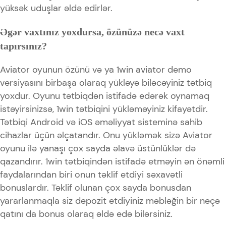
yüksək uduşlar əldə edirlər.
Əgər vaxtınız yoxdursa, özünüzə necə vaxt
tapırsınız?
Aviator oyunun özünü və ya 1win aviator demo
versiyasını birbaşa olaraq yükləyə biləcəyiniz tətbiq
yoxdur. Oyunu tətbiqdən istifadə edərək oynamaq
istəyirsinizsə, 1win tətbiqini yükləməyiniz kifayətdir.
Tətbiqi Android və iOS əməliyyat sisteminə sahib
cihazlar üçün əlçatandır. Onu yükləmək sizə Aviator
oyunu ilə yanaşı çox sayda əlavə üstünlüklər də
qazandırır. 1win tətbiqindən istifadə etməyin ən önəmli
faydalarından biri onun təklif etdiyi səxavətli
bonuslardır. Təklif olunan çox sayda bonusdan
yararlanmaqla siz depozit etdiyiniz məbləğin bir neçə
qatını da bonus olaraq əldə edə bilərsiniz.