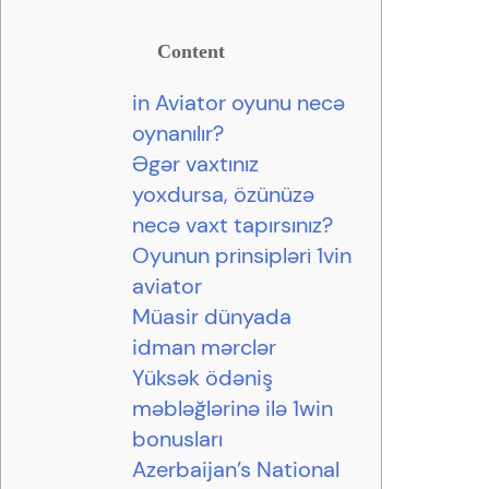
Content
in Aviator oyunu necə
oynanılır?
Əgər vaxtınız
yoxdursa, özünüzə
necə vaxt tapırsınız?
Oyunun pri̇nsi̇pləri̇ 1vin
aviator
Müasir dünyada
idman mərclər
Yüksək ödəniş
məbləğlərinə ilə 1win
bonusları
Azerbaijan’s National