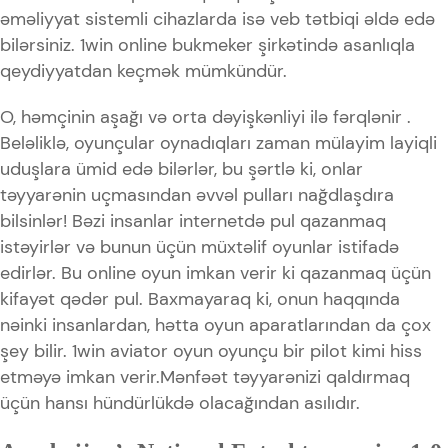
əməliyyat sistemli cihazlarda isə veb tətbiqi əldə edə
bilərsiniz. 1win online bukmeker şirkətində asanlıqla
qeydiyyatdan keçmək mümkündür.
O, həmçinin aşağı və orta dəyişkənliyi ilə fərqlənir .
Beləliklə, oyunçular oynadıqları zaman mülayim layiqli
uduşlara ümid edə bilərlər, bu şərtlə ki, onlar
təyyarənin uçmasından əvvəl pulları nağdlaşdıra
bilsinlər! Bəzi insanlar internetdə pul qazanmaq
istəyirlər və bunun üçün müxtəlif oyunlar istifadə
edirlər. Bu online oyun imkan verir ki qazanmaq üçün
kifayət qədər pul. Baxmayaraq ki, onun haqqında
nəinki insanlardan, hətta oyun aparatlarından da çox
şey bilir. 1win aviator oyun oyunçu bir pilot kimi hiss
etməyə imkan verir.Mənfəət təyyarənizi qaldırmaq
üçün hansı hündürlükdə olacağından asılıdır.