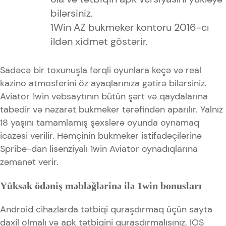
bilərsiniz.
1Win AZ bukmeker kontoru 2016-cı
ildən xidmət göstərir.
Sadəcə bir toxunuşla fərqli oyunlara keçə və real
kazino atmosferini öz ayaqlarınıza gətirə bilərsiniz.
Aviator 1win vebsaytının bütün şərt və qaydalarına
tabedir və nəzarət bukmeker tərəfindən aparılır. Yalnız
18 yaşını tamamlamış şəxslərə oyunda oynamaq
icazəsi verilir. Həmçinin bukmeker istifadəçilərinə
Spribe-dan lisenziyalı 1win Aviator oynadıqlarına
zəmanət verir.
Yüksək ödəniş məbləğlərinə ilə 1win bonusları
Android cihazlarda tətbiqi quraşdırmaq üçün sayta
daxil olmalı və apk tətbiqini quraşdırmalısınız. IOS