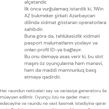
əlçatandır.
İlk öncə vurğulamaq istərdik ki, 1Win
AZ bukmeker şirkəti Azərbaycan
dilində xidmət göstərən operatorlara
sahibdir.
Buna görə də, təhlükəsizlik xidməti
pasport məlumatlarını yoxlayır və
onları profil ID-yə bağlayır.
Bu onu deməyə əsas verir ki, bu slot
maşını öz oyunçularına həm mənəvi,
həm də maddi məmnunluq bəxş
etməyə qadirdir.
Hər raundun nəticələri say və variasiya generatoru ilə
müəyyən edilmir. Oyunçu özü nə qədər mərc
edəcəyinə və raundu nə vaxt kəsmək istədiyinə qərar