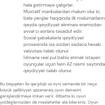
hala gətirməyə çalışırlar.
Müxtəlif mənbələrdən məlum olur ki,
belə yarışlar haqqında ilk məlumatların
qeydə qeydiyyat alınması eramızdan
əvvəl cı əsrlərə təsadüf edir.
Sosial şəbəkələrlə qeydiyyat
prosesində isə sizdən sadəcə hesab
valyutası tələb olunur.
İdmana real pul bahis etmək istəyən
oyunçular üçün 1win AZ rəsmi saytında
qeydiyyat tələb olunur.
Bu başqaları ilə qarşılıqlı və eyni zamanda bir neçə
böyük qalibiyyət qazanaraq oyun dairəsini
genişləndirməyə imkan verir. Əlbəttə ki, oyun
yoldaşlarınızdan da məsləhətlər ala bilərsiniz. Oyun