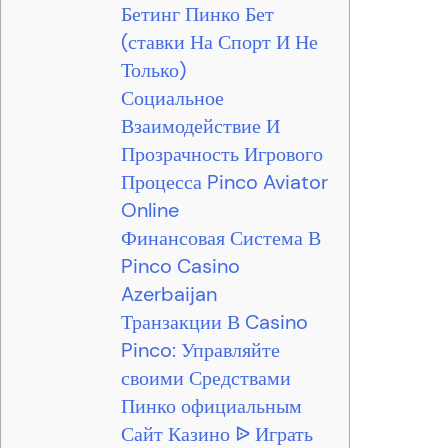
Бетинг Пинко Бет
(ставки На Спорт И Не
Только)
Социальное
Взаимодействие И
Прозрачность Игрового
Процесса Pinco Aviator
Online
Финансовая Система В
Pinco Casino
Azerbaijan
Транзакции В Casino
Pinco: Управляйте
своими Средствами
Пинко официальным
Сайт Казино ᐉ Играть