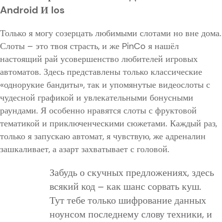
Android И Ios
Только я могу созерцать любимыми слотами но вне дома.
Слоты – это твоя страсть, и же PinCo я нашёл
настоящий рай усовершенство любителей игровых
автоматов. Здесь представлены только классические
«однорукие бандиты», так и упомянутые видеослоты с
чудесной графикой и увлекательными бонусными
раундами. Я особенно нравятся слоты с фруктовой
тематикой и приключенческими сюжетами. Каждый раз,
только я запускаю автомат, я чувствую, же адреналин
зашкаливает, а азарт захватывает с головой.
Забудь о скучных предложениях, здесь
всякий код – как шанс сорвать куш.
Тут тебе только шифрование данных
ноунсом последнему слову техники, и