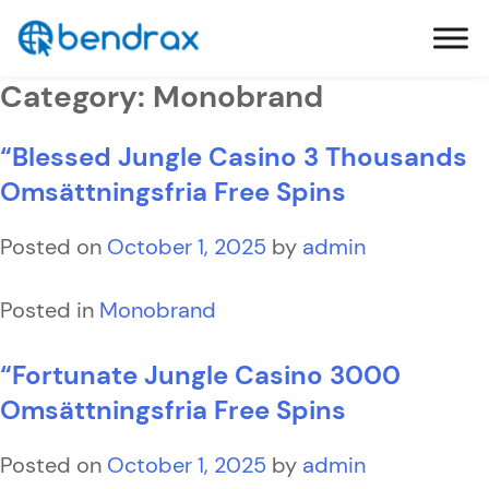
Skip
Category:
Monobrand
Bendrax
to
content
“Blessed Jungle Casino 3 Thousands
Omsättningsfria Free Spins
Posted on
October 1, 2025
by
admin
Posted in
Monobrand
“Fortunate Jungle Casino 3000
Omsättningsfria Free Spins
Posted on
October 1, 2025
by
admin