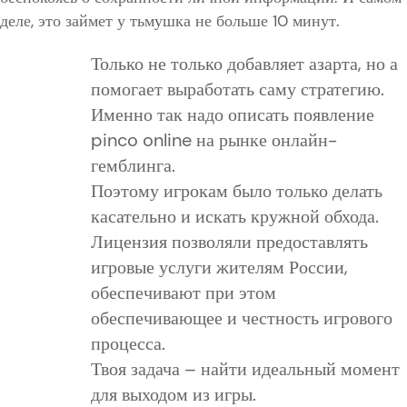
деле, это займет у тьмушка не больше 10 минут.
Только не только добавляет азарта, но а
помогает выработать саму стратегию.
Именно так надо описать появление
pinco online на рынке онлайн-
гемблинга.
Поэтому игрокам было только делать
касательно и искать кружной обхода.
Лицензия позволяли предоставлять
игровые услуги жителям России,
обеспечивают при этом
обеспечивающее и честность игрового
процесса.
Твоя задача – найти идеальный момент
для выходом из игры.