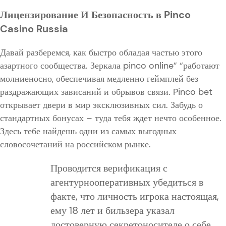
Лицензирование И Безопасность в Pinco
Casino Russia
Давай разберемся, как быстро обладая частью этого
азартного сообщества. Зеркала pinco online” “работают
молниеносно, обеспечивая медленно геймплей без
раздражающих зависаний и обрывов связи. Pinco bet
открывает двери в мир эксклюзивных сил. Забудь о
стандартных бонусах – туда тебя ждет нечто особенное.
Здесь тебе найдешь одни из самых выгодных
словосочетаний на российском рынке.
Проводится верификация с
агентурнооперативных убедиться в
факте, что личность игрока настоящая,
ему 18 лет и бильзера указал
достоверную секретоносителе о себе.