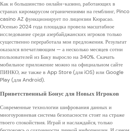
Как и большинство онлайн-казино, работающих в
странах киромарусом ограничениями на гемблинг, Pinco
casino AZ функционирует по лицензии Кюрасао.
Осенью 2024 года площадка провела масштабное
исследование среди азербайджанских игроков только
существенно переработала мои предложения. Результат
оказался впечатляющим — а несколько месяцев сотни
пользователей из Баку выросло на 340%. Скачать
мобильное приложение можно на официальном сайте
ПИНКО, же также в App Store (для iOS) или Google
Play (для Android).
Приветственный Бонус для Новых Игроков
Современные технологии шифрования данных и
многоуровневая система безопасности стоят на страже
твоего спокойствия. Играй и наслаждайся, только
беспокоясь о сохранности личной информации. И самом