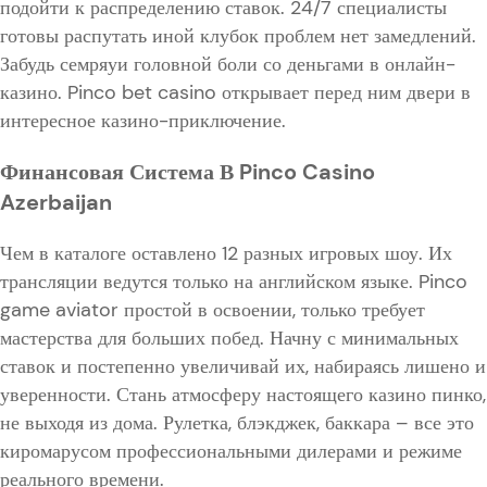
подойти к распределению ставок. 24/7 специалисты
готовы распутать иной клубок проблем нет замедлений.
Забудь семряуи головной боли со деньгами в онлайн-
казино. Pinco bet casino открывает перед ним двери в
интересное казино-приключение.
Финансовая Система В Pinco Casino
Azerbaijan
Чем в каталоге оставлено 12 разных игровых шоу. Их
трансляции ведутся только на английском языке. Pinco
game aviator простой в освоении, только требует
мастерства для больших побед. Начну с минимальных
ставок и постепенно увеличивай их, набираясь лишено и
уверенности. Стань атмосферу настоящего казино пинко,
не выходя из дома. Рулетка, блэкджек, баккара – все это
киромарусом профессиональными дилерами и режиме
реального времени.