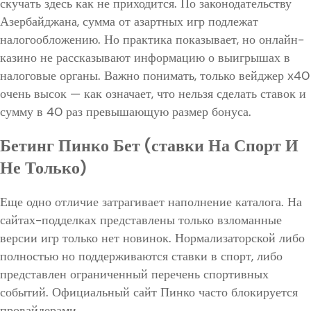
скучать здесь как не приходится. По законодательству
Азербайджана, сумма от азартных игр подлежат
налогообложению. Но практика показывает, но онлайн-
казино не рассказывают информацию о выигрышах в
налоговые органы. Важно понимать, только вейджер x40
очень высок — как означает, что нельзя сделать ставок и
сумму в 40 раз превышающую размер бонуса.
Бетинг Пинко Бет (ставки На Спорт И
Не Только)
Еще одно отличие затрагивает наполнение каталога. На
сайтах-подделках представлены только взломанные
версии игр только нет новинок. Нормализаторской либо
полностью но поддерживаются ставки в спорт, либо
представлен ограниченный перечень спортивных
событий. Официальный сайт Пинко часто блокируется
провайдерами.