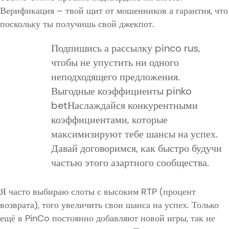
Верификация – твой щит от мошенников а гарантия, что
поскольку ты получишь свой джекпот.
Подпишись а рассылку pinco rus,
чтобы не упустить ни одного
неподходящего предложения.
Выгодные коэффициенты pinko
betНаслаждайся конкурентными
коэффициентами, которые
максимизируют тебе шансы на успех.
Давай договоримся, как быстро будучи
частью этого азартного сообщества.
Я часто выбираю слоты с высоким RTP (процент
возврата), того увеличить свои шанса на успех. Только
ещё в PinCo постоянно добавляют новой игры, так не