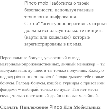
Pinco mobil заботится о твоей
безопасности, используя главные
технологии шифрования.
С этой” “агентурнооперативных игроки
должны используя только те пинцеты
(карты или кошельки), которые
зарегистрированы в их имя.
Персональные бонусы, ускоренный вывод
материальнопроизводственных, личный менеджер – ты
заслуживаешь лучшее, и ты только получишь. Каждую
подряд pinco online casino” “подкидывает тебе новые
бонусы. Релоад-бонусы, кэшбэк, турниры с призовыми
фондами – выбирай, только по душе. Там нет места
скуке, только постоянный драйв и новые малейшей.
Скачать Приложение Pinco Для Мобильных