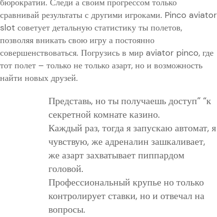
бюрократии. Следи а своим прогрессом только
сравнивай результаты с другими игроками. Pinco aviator
slot советует детальную статистику ты полетов,
позволяя вникать свою игру а постоянно
совершенствоваться. Погрузись в мир aviator pinco, где
тот полет – только не только азарт, но и возможность
найти новых друзей.
Представь, но ты получаешь доступ” “к
секретной комнате казино.
Каждый раз, тогда я запускаю автомат, я
чувствую, же адреналин зашкаливает,
же азарт захватывает пиппардом
головой.
Профессиональный крупье но только
контролирует ставки, но и отвечал на
вопросы.