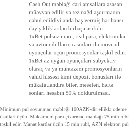
Cash Out məbləği cari əmsallara əsasən
müəyyən edilir və tez nağdlaşdırmanın
qəbul edildiyi anda baş vermiş hər hansı
dəyişikliklərdən birbaşa asılıdır.
1xBet pulsuz mərc, real para, elektronika
və avtomobillərin rəsmləri ilə mövcud
oyunçular üçün promosyonlar təşkil edin.
1xBet az uyğun oyunçuları subyektiv
olaraq və ya müntəzəm promosyonların
vahid hissəsi kimi depozit bonusları ilə
mükafatlandıra bilər, məsələn, həftə
sonları hesabın 50% doldurulması.
Minimum pul soyunmaq məbləği 100AZN-dir elliklə odeme
üsullari üçün. Maksimum para çixarmaq məbləği 75 min rubl
təşkil edir. Manat kartlar üçün 15 min rubl, AZN elektron pul