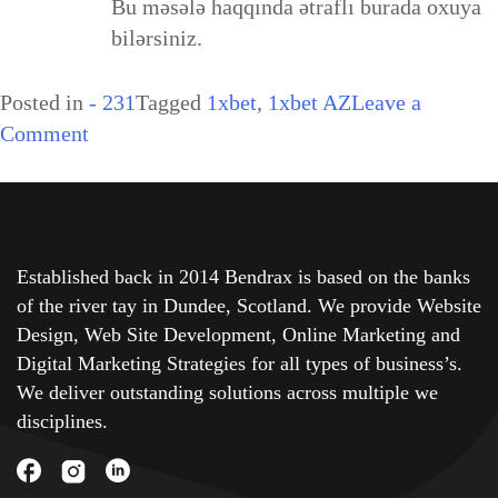
Bu məsələ haqqında ətraflı burada oxuya
bilərsiniz.
Posted in
- 231
Tagged
1xbet
,
1xbet AZ
Leave a
on
Comment
Established back in 2014 Bendrax is based on the banks
of the river tay in Dundee, Scotland. We provide Website
Design, Web Site Development, Online Marketing and
Digital Marketing Strategies for all types of business’s.
We deliver outstanding solutions across multiple we
disciplines.