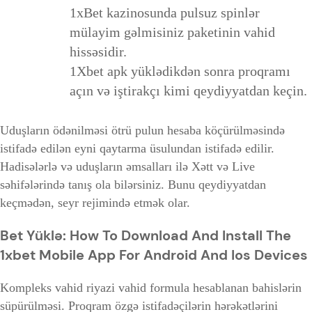
1xBet kazinosunda pulsuz spinlər
mülayim gəlmisiniz paketinin vahid
hissəsidir.
1Xbet apk yüklədikdən sonra proqramı
açın və iştirakçı kimi qeydiyyatdan keçin.
Uduşların ödənilməsi ötrü pulun hesaba köçürülməsində
istifadə edilən eyni qaytarma üsulundan istifadə edilir.
Hadisələrlə və uduşların əmsalları ilə Xətt və Live
səhifələrində tanış ola bilərsiniz. Bunu qeydiyyatdan
keçmədən, seyr rejimində etmək olar.
Bet Yüklə: How To Download And Install The
1xbet Mobile App For Android And Ios Devices
Kompleks vahid riyazi vahid formula hesablanan bahislərin
süpürülməsi. Proqram özgə istifadəçilərin hərəkətlərini