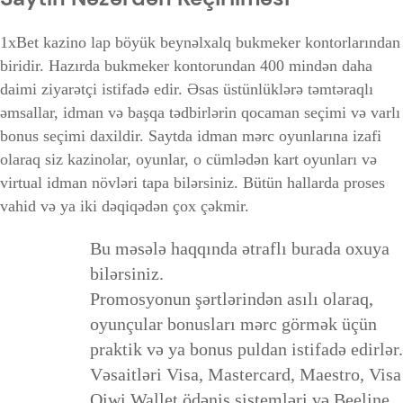
1xBet kazino lap böyük beynəlxalq bukmeker kontorlarından
biridir. Hazırda bukmeker kontorundan 400 mindən daha
daimi ziyarətçi istifadə edir. Əsas üstünlüklərə təmtəraqlı
əmsallar, idman və başqa tədbirlərin qocaman seçimi və varlı
bonus seçimi daxildir. Saytda idman mərc oyunlarına izafi
olaraq siz kazinolar, oyunlar, o cümlədən kart oyunları və
virtual idman növləri tapa bilərsiniz. Bütün hallarda proses
vahid və ya iki dəqiqədən çox çəkmir.
Bu məsələ haqqında ətraflı burada oxuya
bilərsiniz.
Promosyonun şərtlərindən asılı olaraq,
oyunçular bonusları mərc görmək üçün
praktik və ya bonus puldan istifadə edirlər.
Vəsaitləri Visa, Mastercard, Maestro, Visa
Qiwi Wallet ödəniş sistemləri və Beeline,