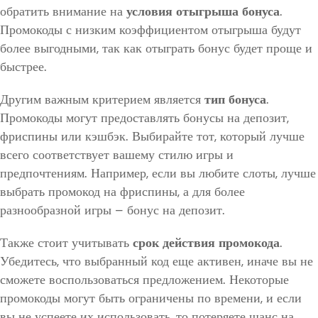
обратить внимание на
.
условия отыгрыша бонуса
Промокоды с низким коэффициентом отыгрыша будут
более выгодными, так как отыграть бонус будет проще и
быстрее.
Другим важным критерием является
.
тип бонуса
Промокоды могут предоставлять бонусы на депозит,
фриспины или кэшбэк. Выбирайте тот, который лучше
всего соответствует вашему стилю игры и
предпочтениям. Например, если вы любите слоты, лучше
выбрать промокод на фриспины, а для более
разнообразной игры – бонус на депозит.
Также стоит учитывать
.
срок действия промокода
Убедитесь, что выбранный код еще активен, иначе вы не
сможете воспользоваться предложением. Некоторые
промокоды могут быть ограничены по времени, и если
вы не успеете их использовать, то потеряете шанс на