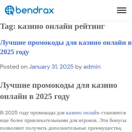
Skip
Tag:
казино онлайн рейтинг
Bendrax
to
content
Лучшие промокоды для казино онлайн в
2025 году
Posted on
January 31, 2025
by
admin
Лучшие промокоды для казино
онлайн в 2025 году
В 2025 году промокоды для
казино онлайн
становятся
еще более привлекательными для игроков. Эти бонусы
позволяют получить дополнительные преимущества,