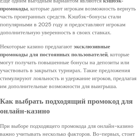
Еще одним выгодным вариантом являются
кэшбэк-
, которые дают игрокам возможность вернуть
промокоды
часть проигранных средств. Кэшбэк-бонусы стали
популярными в 2025 году и предоставляют игрокам
дополнительную уверенность в своих ставках.
Некоторые казино предлагают
эксклюзивные
, которые
промокоды для постоянных пользователей
могут получать повышенные бонусы на депозиты или
участвовать в закрытых турнирах. Такие предложения
стимулируют лояльность и удержание игроков, предлагая
им дополнительные возможности для выигрыша.
Как выбрать подходящий промокод для
онлайн-казино
При выборе подходящего промокода для онлайн-казино
важно учитывать несколько факторов. Во-первых, стоит