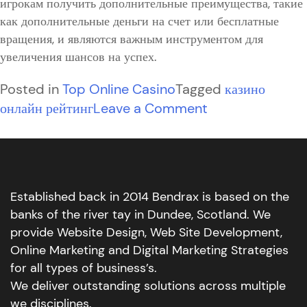
игрокам получить дополнительные преимущества, такие
как дополнительные деньги на счет или бесплатные
вращения, и являются важным инструментом для
увеличения шансов на успех.
Posted in
Top Online Casino
Tagged
казино
on
онлайн рейтинг
Leave a Comment
Лучшие
бонусы
и
промокоды
Established back in 2014 Bendrax is based on the
для
banks of the river tay in Dundee, Scotland. We
казино
provide Website Design, Web Site Development,
в
Online Marketing and Digital Marketing Strategies
2025
for all types of business’s.
году
We deliver outstanding solutions across multiple
we disciplines.