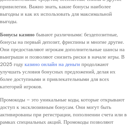
привилегии. Важно знать, какие бонусы наиболее
выгодны и как их использовать для максимальной
выгоды.
бывают различными: бездепозитные,
Бонусы казино
бонусы на первый депозит, фриспины и многие другие.
Они предоставляют игрокам дополнительные шансы на
выигрыши и позволяют снизить риски в начале игры. В
2025 году
казино онлайн на деньги
продолжают
улучшать условия бонусных предложений, делая их
более доступными и привлекательными для всех
категорий игроков.
Промокоды – это уникальные коды, которые открывают
доступ к эксклюзивным бонусам. Они могут быть
активированы при регистрации, пополнении счета или в
рамках специальных акций. Промокоды позволяют