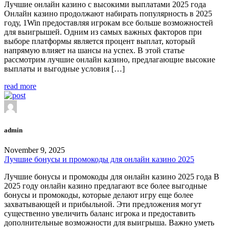
Лучшие онлайн казино с высокими выплатами 2025 года
Онлайн казино продолжают набирать популярность в 2025
году, 1Win предоставляя игрокам все больше возможностей
для выигрышей. Одним из самых важных факторов при
выборе платформы является процент выплат, который
напрямую влияет на шансы на успех. В этой статье
рассмотрим лучшие онлайн казино, предлагающие высокие
выплаты и выгодные условия […]
read more
admin
November 9, 2025
Лучшие бонусы и промокоды для онлайн казино 2025
Лучшие бонусы и промокоды для онлайн казино 2025 года В
2025 году онлайн казино предлагают все более выгодные
бонусы и промокоды, которые делают игру еще более
захватывающей и прибыльной. Эти предложения могут
существенно увеличить баланс игрока и предоставить
дополнительные возможности для выигрыша. Важно уметь