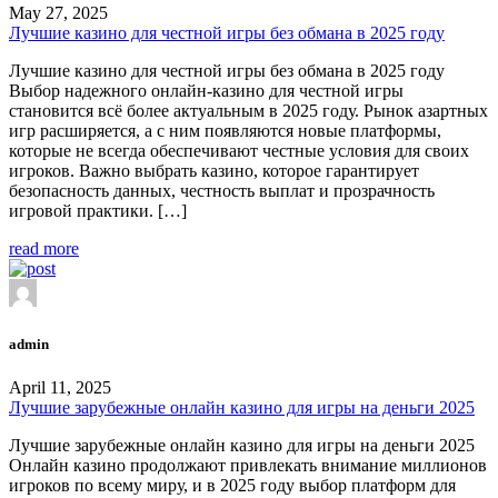
May 27, 2025
Лучшие казино для честной игры без обмана в 2025 году
Лучшие казино для честной игры без обмана в 2025 году
Выбор надежного онлайн-казино для честной игры
становится всё более актуальным в 2025 году. Рынок азартных
игр расширяется, а с ним появляются новые платформы,
которые не всегда обеспечивают честные условия для своих
игроков. Важно выбрать казино, которое гарантирует
безопасность данных, честность выплат и прозрачность
игровой практики. […]
read more
admin
April 11, 2025
Лучшие зарубежные онлайн казино для игры на деньги 2025
Лучшие зарубежные онлайн казино для игры на деньги 2025
Онлайн казино продолжают привлекать внимание миллионов
игроков по всему миру, и в 2025 году выбор платформ для