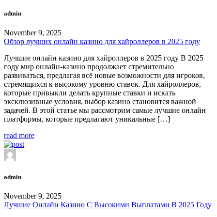
admin
November 9, 2025
Обзор лучших онлайн казино для хайроллеров в 2025 году
Лучшие онлайн казино для хайроллеров в 2025 году В 2025
году мир онлайн-казино продолжает стремительно
развиваться, предлагая всё новые возможности для игроков,
стремящихся к высокому уровню ставок. Для хайроллеров,
которые привыкли делать крупные ставки и искать
эксклюзивные условия, выбор казино становится важной
задачей. В этой статье мы рассмотрим самые лучшие онлайн
платформы, которые предлагают уникальные […]
read more
admin
November 9, 2025
Лучшие Онлайн Казино С Высокими Выплатами В 2025 Году