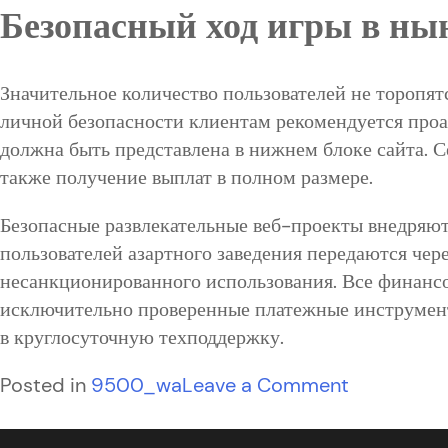
Безопасный ход игры в нын
Значительное количество пользователей не торопят
личной безопасности клиентам рекомендуется проа
должна быть представлена в нижнем блоке сайта. 
также получение выплат в полном размере.
Безопасные развлекательные веб-проекты внедряю
пользователей азартного заведения передаются че
несанкционированного использования. Все финанс
исключительно проверенные платежные инструмент
в круглосуточную техподдержку.
on
Posted in
9500_wa
Leave a Comment
Параметры
и