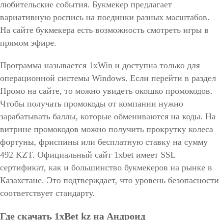
любительские события. Букмекер предлагает
вариативную роспись на поединки разных масштабов.
На сайте букмекера есть возможность смотреть игры в
прямом эфире.
Программа называется 1xWin и доступна только для
операционной системы Windows. Если перейти в раздел
Промо на сайте, то можно увидеть окошко промокодов.
Чтобы получать промокоды от компании нужно
зарабатывать баллы, которые обмениваются на коды. На
витрине промокодов можно получить прокрутку колеса
фортуны, фриспины или бесплатную ставку на сумму
492 KZT. Официальный сайт 1xbet имеет SSL
сертификат, как и большинство букмекеров на рынке в
Казахстане. Это подтверждает, что уровень безопасности
соответствует стандарту.
Где скачать 1xBet kz на Андроид