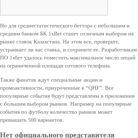
Но для среднестатистического беттора с небольшим и
средним банком БК 1xBet станет отличным выбором на
рынке ставок Казахстана. На этом все, проверьте,
устраивает ли вас ставка, и сохраните ее. Разработчикам
ПО 1хбет удалось поместить максимальное число опций
на ограниченной площади сотового телефона.
Также фанатов ждут специальные акции и
промоактивности, приуроченные к “QHF”. Все
популярные события будут представлены в приложении
с большим выбором рынков. Например на популярные
события по футболу количество рынков может
превышать 500 вариантов.
Нет официального представителя