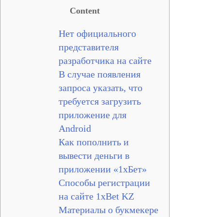
Content
Нет официального
представителя
разработчика на сайте
В случае появления
запроса указать, что
требуется загрузить
приложение для
Android
Как пополнить и
вывести деньги в
приложении «1хБет»
Способы регистрации
на сайте 1xBet KZ
Материалы о букмекере