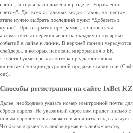
счета”, которая расположена в разделе “Управление
счетом”. Для всех остальных видов ставок, на шестом
этапе нужно выбрать последний пункт “Добавить в
купон”. При открытии программы, пользователя
автоматически перекидывает на вкладку популярных
событий в лайве и линии. В верхней панели чередуются
слайдеры, в которых написана информация о БК.
«1хБет» букмекерская контора предлагает своим
клиентам функцию досрочной продажи ставки или (Cash
out).
Способы регистрации на сайте 1xBet KZ
Далее, необходимо указать номер электронной почты для
сброса пароля. На указанный адрес вам придет письмо с
новым паролем и вы сможете выполнить вход в аккаунт.
Чтобы выигрывать в любое время и в любом месте,