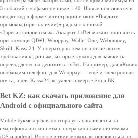
кратном размере экспрессами, состоящими минимум из
3 событий с кэфами не ниже 1.40. Новые пользователи
вводят код в форме регистрации в окне «Введите
промокод (при наличии)» рядом с кнопкой
«Зарегистрироваться». Аккаунт 1xBet можно пополнить
при помощи QIWI, Wooppay, Wallet One, Webmoney,
Skrill, Kassa24. У операторов немного отличаются
требования к данным, которые нужны для заявки на
перевод денег на депозит в 1xBet. Например, для «Киви»
необходим телефон, для Wooppay — ещё и электронная
почта, а для Kassa24 актуален номер счёта в БК.
Bet KZ: как скачать приложение для
Android с официального сайта
Mobile букмекерская контора устанавливается на
смартфоны и планшеты с операционными системами
iOS и android. Впоследствии можно авторизоваться по