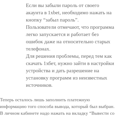
Если вы забыли пароль от своего
акаунта в 1xbet, необходимо нажать на
кнопку “забыл пароль”.
Пользователи отмечают, что программа
легко запускается и работает без
ошибок даже на относительно старых
телефонах.
Для решения проблемы, перед тем как
скачать 1хбет, нужно зайти в настройки
устройства и дать разрешение на
установку программ из неизвестных
источников.
Теперь осталось лишь заполнить платежную
информацию того способа вывода, который был выбран.
В личном кабинете надо нажать на вкладку “Вывести со