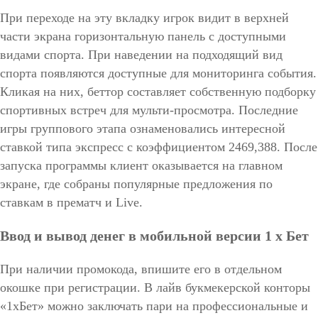
При переходе на эту вкладку игрок видит в верхней
части экрана горизонтальную панель с доступными
видами спорта. При наведении на подходящий вид
спорта появляются доступные для мониторинга события.
Кликая на них, беттор составляет собственную подборку
спортивных встреч для мульти-просмотра. Последние
игры группового этапа ознаменовались интересной
ставкой типа экспресс с коэффициентом 2469,388. После
запуска программы клиент оказывается на главном
экране, где собраны популярные предложения по
ставкам в прематч и Live.
Ввод и вывод денег в мобильной версии 1 x Бет
При наличии промокода, впишите его в отдельном
окошке при регистрации. В лайв букмекерской конторы
«1хБет» можно заключать пари на профессиональные и