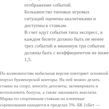
отображение событий.
Большинство типовых игровых
ситуаций оценены аналитиками и
доступны к ставкам.
В счет идут события типа экспресс, в
каждом билете должно быть не менее
трех событий и минимум три события
должны быть с коэффициентом не ниже
1,5.
По возможностям мобильная версия повторяет основной
портал букмекерской конторы. На ней можно делать
ставки на спорт, вносить депозиты, активировать и
использовать бонусы, а также заказывать выплаты.
Маржа по спортивным ставкам на ключевые
соревнования находится в пределах 5%. БК 1хБет —